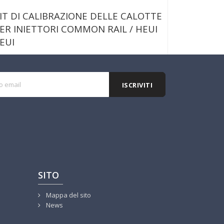
IT DI CALIBRAZIONE DELLE CALOTTE
ER INIETTORI COMMON RAIL / HEUI
 EUI
Continua
21/07/2025
Notizie
SITO
Mappa del sito
News