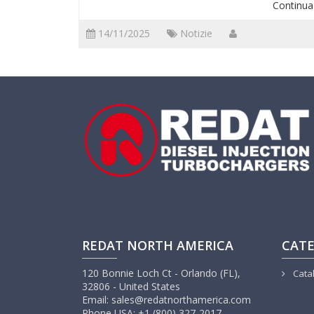
Continu
14/11/2025
Notizie
REDAT NORTH AMERICA
CATE
120 Bonnie Loch Ct - Orlando (FL),
Cata
32806 - United States
Email: sales@redatnorthamerica.com
Phone USA: +1 (800) 327-2017