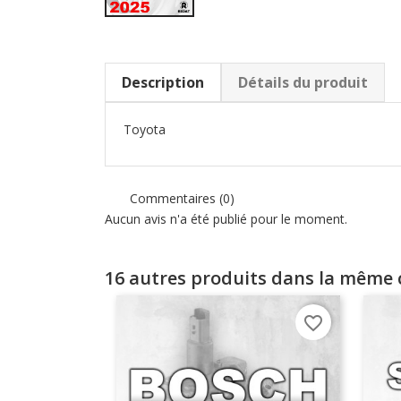
Description
Détails du produit
Toyota
Commentaires (0)
Aucun avis n'a été publié pour le moment.
16 autres produits dans la même c
favorite_border